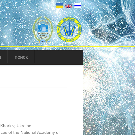
Ы
ПОИСК
Kharkiv, Ukraine
ences of the National Academy of