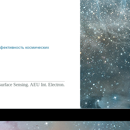
фективность космических
urface Sensing.
AEU Int. Electron.