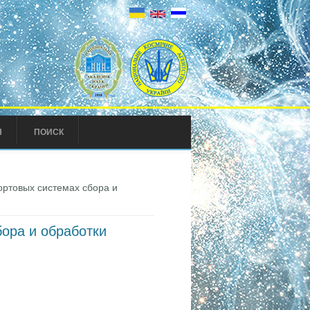
Ы
ПОИСК
ртовых системах сбора и
ора и обработки