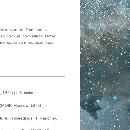
еятельности. Приведены
ах Солнца, солнечном ветре,
в обработки и анализа базы
, 1972) [in Russian].
25 (MOIP, Moscow, 1972) [in
ructure: Proceedings, 4 (Nauchny,