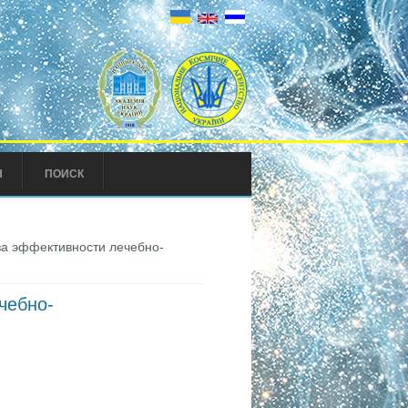
Ы
ПОИСК
за эффективности лечебно-
чебно-