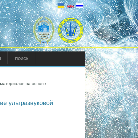
Ы
ПОИСК
материалов на основе
ве ультразвуковой