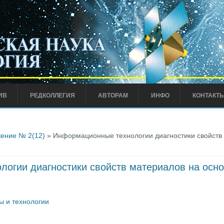
ИВ
РЕДКОЛЛЕГИЯ
АВТОРАМ
ИНФО
КОНТАКТ
ение № 2(12)
» Информационные технологии диагностики свойств 
огии диагностики свойств материалов на осно
ы и технологии