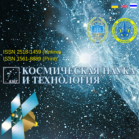
ISSN 2518-1459 (Online)
ISSN 1561-8889 (Print)