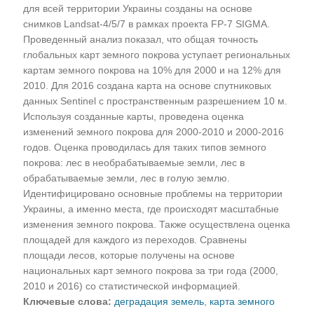
для всей территории Украины созданы на основе
снимков Landsat-4/5/7 в рамках проекта FP-7 SIGMA.
Проведенный анализ показал, что общая точность
глобальных карт земного покрова уступает региональных
картам земного покрова на 10% для 2000 и на 12% для
2010. Для 2016 создана карта на основе спутниковых
данных Sentinel с пространственным разрешением 10 м.
Используя созданные карты, проведена оценка
изменений земного покрова для 2000-2010 и 2000-2016
годов. Оценка проводилась для таких типов земного
покрова: лес в необрабатываемые земли, лес в
обрабатываемые земли, лес в голую землю.
Идентифицировано основные проблемы на территории
Украины, а именно места, где происходят масштабные
изменения земного покрова. Также осуществлена оценка
площадей для каждого из переходов. Сравнены
площади лесов, которые получены на основе
национальных карт земного покрова за три года (2000,
2010 и 2016) со статистической информацией.
Ключевые слова:
деградация земель
,
карта земного