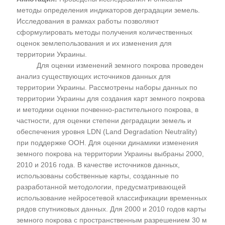
методы определения индикаторов деградации земель.
Исследования в рамках работы позволяют
сформулировать методы получения количественных
оценок землепользования и их изменения для
территории Украины.
Для оценки изменений земного покрова проведен
анализ существующих источников данных для
территории Украины. Рассмотрены наборы данных по
территории Украины для создания карт земного покрова
и методики оценки почвенно-растительного покрова, в
частности, для оценки степени деградации земель и
обеспечения уровня LDN (Land Degradation Neutrality)
при поддержке ООН. Для оценки динамики изменения
земного покрова на территории Украины выбраны 2000,
2010 и 2016 года. В качестве источников данных,
использованы собственные карты, созданные по
разработанной методологии, предусматривающей
использование нейросетевой классификации временных
рядов спутниковых данных. Для 2000 и 2010 годов карты
земного покрова с пространственным разрешением 30 м