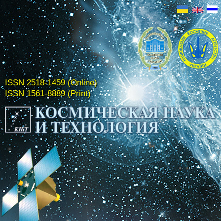
ISSN 2518-1459 (Online)
ISSN 1561-8889 (Print)