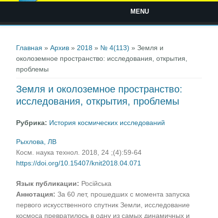
MENU
Вы здесь
Главная
»
Архив
»
2018
»
№ 4(113)
» Земля и
околоземное пространство: исследования, открытия,
проблемы
Земля и околоземное пространство:
исследования, открытия, проблемы
Рубрика:
История космических исследований
Рыхлова, ЛВ
Косм. наука технол. 2018, 24 ;(4):59-64
https://doi.org/10.15407/knit2018.04.071
Язык публикации:
Російська
Аннотация:
За 60 лет, прошедших с момента запуска
первого искусственного спутник Земли, исследование
космоса превратилось в одну из самых динамичных и