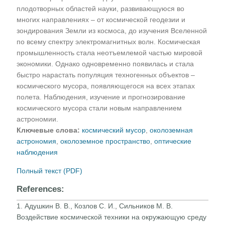
плодотворных областей науки, развивающуюся во
многих направлениях – от космической геодезии и
зондирования Земли из космоса, до изучения Вселенной
по всему спектру электромагнитных волн. Космическая
промышленность стала неотъемлемой частью мировой
экономики. Однако одновременно появилась и стала
быстро нарастать популяция техногенных объектов –
космического мусора, появляющегося на всех этапах
полета. Наблюдения, изучение и прогнозирование
космического мусора стали новым направлением
астрономии.
Ключевые слова:
космический мусор
,
околоземная
астрономия
,
околоземное пространство
,
оптические
наблюдения
Полный текст (PDF)
References:
1. Адушкин В. В., Козлов С. И., Сильников М. В.
Воздействие космической техники на окружающую среду