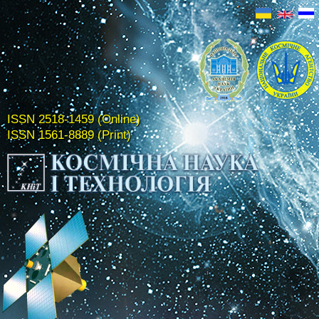
ISSN 2518-1459 (Online)
ISSN 1561-8889 (Print)