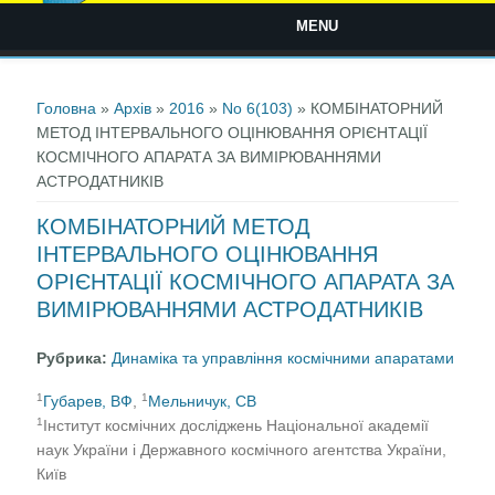
MENU
Ви є тут
Головна
»
Архів
»
2016
»
No 6(103)
» КОМБІНАТОРНИЙ
МЕТОД ІНТЕРВАЛЬНОГО ОЦІНЮВАННЯ ОРІЄНТАЦІЇ
КОСМІЧНОГО АПАРАТА ЗА ВИМІРЮВАННЯМИ
АСТРОДАТНИКІВ
КОМБІНАТОРНИЙ МЕТОД
ІНТЕРВАЛЬНОГО ОЦІНЮВАННЯ
ОРІЄНТАЦІЇ КОСМІЧНОГО АПАРАТА ЗА
ВИМІРЮВАННЯМИ АСТРОДАТНИКІВ
Рубрика:
Динаміка та управління космічними апаратами
1
1
Губарев, ВФ
,
Мельничук, СВ
1
Інститут космічних досліджень Національної академії
наук України і Державного космічного агентства України,
Київ