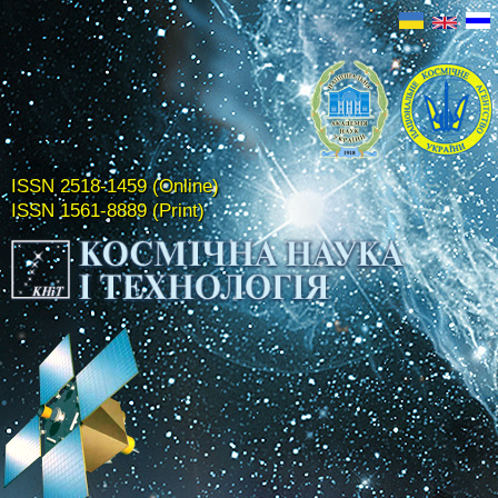
ISSN 2518-1459 (Online)
ISSN 1561-8889 (Print)