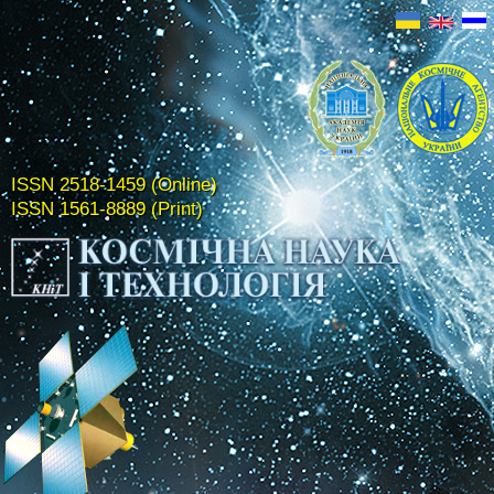
ISSN 2518-1459 (Online)
ISSN 1561-8889 (Print)