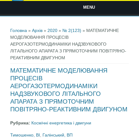
MENU
Ви є тут
Головна
»
Архів
»
2020
»
№ 2(123)
» МАТЕМАТИЧНЕ
МОДЕЛЮВАННЯ ПРОЦЕСІВ
АЕРОГАЗОТЕРМОДИНАМІКИ НАДЗВУКОВОГО
ЛІТАЛЬНОГО АПАРАТА З ПРЯМОТОЧНИМ ПОВІТРЯНО-
РЕАКТИВНИМ ДВИГУНОМ
МАТЕМАТИЧНЕ МОДЕЛЮВАННЯ
ПРОЦЕСІВ
АЕРОГАЗОТЕРМОДИНАМІКИ
НАДЗВУКОВОГО ЛІТАЛЬНОГО
АПАРАТА З ПРЯМОТОЧНИМ
ПОВІТРЯНО-РЕАКТИВНИМ ДВИГУНОМ
Рубрика:
Космічні енергетика і двигуни
Тимошенко, ВІ
,
Галінський, ВП