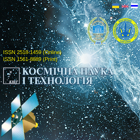
ISSN 2518-1459 (Online)
ISSN 1561-8889 (Print)