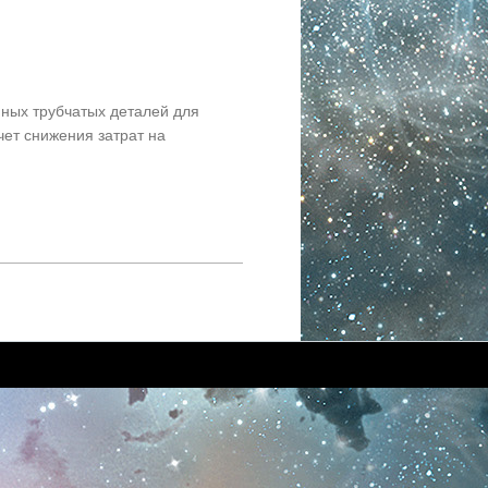
нных трубчатых деталей для
чет снижения затрат на