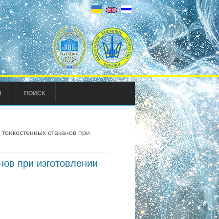
Ы
ПОИСК
тонкостенных стаканов при
нов при изготовлении