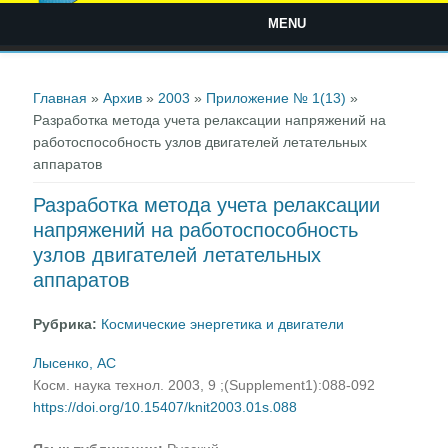
MENU
Вы здесь
Главная
»
Архив
»
2003
»
Приложение № 1(13)
»
Разработка метода учета релаксации напряжений на
работоспособность узлов двигателей летательных
аппаратов
Разработка метода учета релаксации
напряжений на работоспособность
узлов двигателей летательных
аппаратов
Рубрика:
Космические энергетика и двигатели
Лысенко, АС
Косм. наука технол. 2003, 9 ;(Supplement1):088-092
https://doi.org/10.15407/knit2003.01s.088