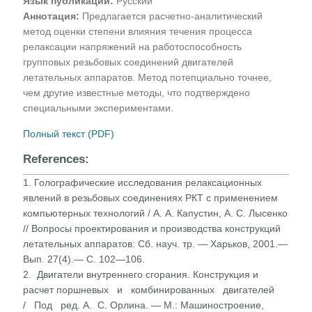
Язык публикации:
Русский
Аннотация:
Предлагается расчетно-аналитический
метод оценки степени влияния течения процесса
релаксации напряжений на работоспособность
групповых резьбовых соединений двигателей
летательных аппаратов. Метод потепциально точнее,
чем другие известные методы, что подтверждено
специальными экспериментами.
Полный текст (PDF)
References:
1. Голографические исследования релаксационных
явлений в резьбовых соединениях РКТ с применением
компьютерных технологий / А. А. Капустин, А. С. Лысенко
// Вопросы проектирования и производства конструкций
летательных аппаратов: Сб. науч. тр. — Харьков, 2001.—
Вып. 27(4).— С. 102—106.
2. Двигатели внутреннего сгорания. Конструкция и
расчет поршневых и комбинированных двигателей
/ Под ред. A. С. Орлина. — М.: Машиностроение,