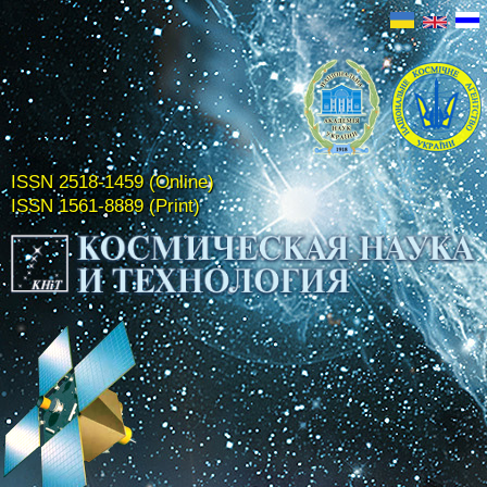
ISSN 2518-1459 (Online)
ISSN 1561-8889 (Print)