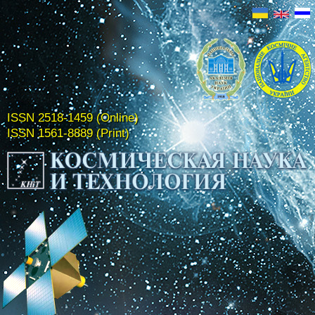
ISSN 2518-1459 (Online)
ISSN 1561-8889 (Print)