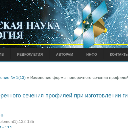
ИВ
РЕДКОЛЛЕГИЯ
АВТОРАМ
ИНФО
КОНТАКТ
ение № 1(13)
» Изменение формы поперечного сечения профилей 
ечного сечения профилей при изготовлении ги
 НН
pplement1):132-135
01s.132