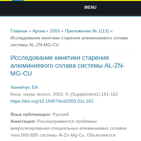
MENU
Вы здесь
Главная
»
Архив
»
2003
»
Приложение № 1(13)
»
Исследование кинетики старения алюминиевого сплава
системы AL-ZN-MG-CU
Исследование кинетики старения
алюминиевого сплава системы AL-ZN-
MG-CU
Ханейчук, ЕА
Косм. наука технол. 2003, 9 ;(Supplement1):161-162
https://doi.org/10.15407/knit2003.01s.161
Язык публикации:
Русский
Аннотация:
Рассматриваются проблемы
микролегирования специальных алюминиевых сплавов
типа В93-В95 системы Al-Zn-Mg-Cu. Объясняются