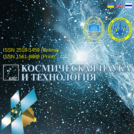
ISSN 2518-1459 (Online)
ISSN 1561-8889 (Print)