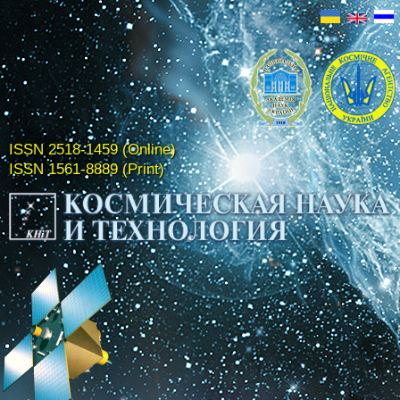
ISSN 2518-1459 (Online)
ISSN 1561-8889 (Print)