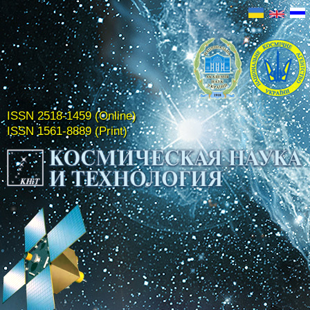
ISSN 2518-1459 (Online)
ISSN 1561-8889 (Print)