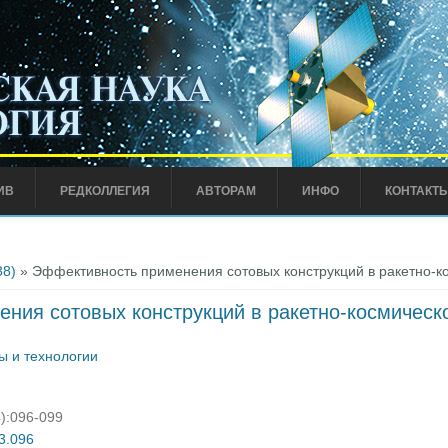
ИВ
РЕДКОЛЛЕГИЯ
АВТОРАМ
ИНФО
КОНТАКТ
38)
» Эффективность применения сотовых конструкций в ракетно-к
ния сотовых конструкций в ракетно-космическ
ы и технологии
4):096-099
03.096