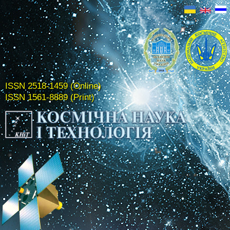
ISSN 2518-1459 (Online)
ISSN 1561-8889 (Print)