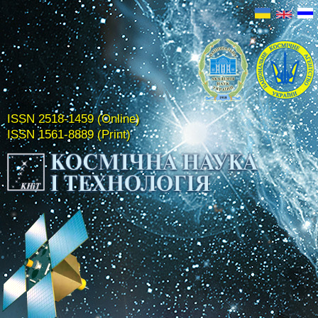
ISSN 2518-1459 (Online)
ISSN 1561-8889 (Print)