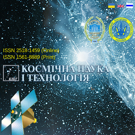
ISSN 2518-1459 (Online)
ISSN 1561-8889 (Print)