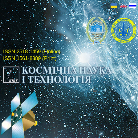
ISSN 2518-1459 (Online)
ISSN 1561-8889 (Print)