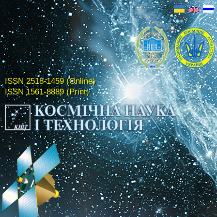
ISSN 2518-1459 (Online)
ISSN 1561-8889 (Print)