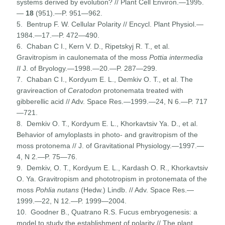
systems derived by evolution? // Plant Cell Environ.—1995.
—
18
(951).—P. 951—962.
5. Bentrup F. W. Cellular Polarity // Encycl. Plant Physiol.—
1984.—17.—P. 472—490.
6. Chaban С I., Kern V. D., Ripetskyj R. Т., et al.
Gravitropism in caulonemata of the moss
Pottia intermedia
II
J. of Bryol­ogy.—1998.—20.—P. 287—299.
7. Chaban С I., Kordyum E. L., Demkiv О. Т., et al. The
gravireaction of
Ceratodon
protonemata treated with
gibberellic acid // Adv. Space Res.—1999.—24, N 6.—P. 717
—721.
8. Demkiv О. Т., Kordyum E. L., Khorkavtsiv Ya. D., et al.
Behavior of amyloplasts in photo- and gravitropism of the
moss protonema // J. of Gravitational Physiology.—1997.—
4, N 2.—P. 75—76.
9. Demkiv, О. Т., Kordyum E. L., Kardash O. R., Khorkavtsiv
O. Ya. Gravitropism and phototropism in protonemata of the
moss
Pohlia nutans
(Hedw.) Lindb. // Adv. Space Res.—
1999.—22, N 12.—P. 1999—2004.
10. Goodner В., Quatrano R.S. Fucus embryogenesis: a
model to study the establishment of polarity // The plant