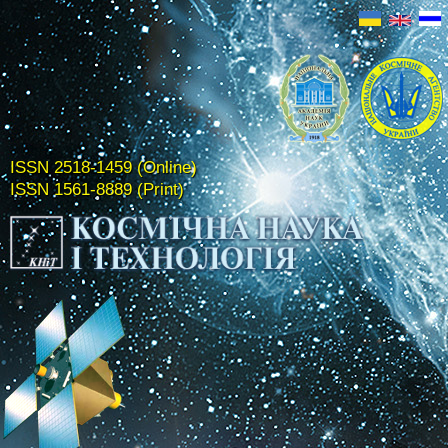
ISSN 2518-1459 (Online)
ISSN 1561-8889 (Print)