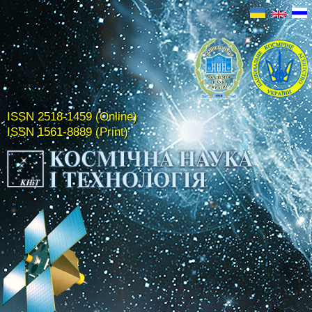
ISSN 2518-1459 (Online)
ISSN 1561-8889 (Print)