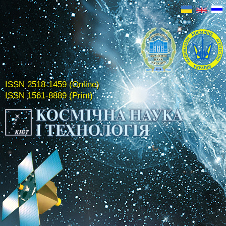
ISSN 2518-1459 (Online)
ISSN 1561-8889 (Print)