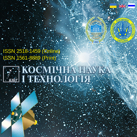
ISSN 2518-1459 (Online)
ISSN 1561-8889 (Print)