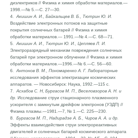
диэлектриков // Физика и химия обработки материалов.—
1998.—№ 5.—С. 27—30.
4.
Акишин А. И., Байкальцев В. Б., Тютрин Ю. И.
Воздейст­вие электронных потоков на защитные
покрытия солнеч­ных батарей // Физика и химия
обработки материалов.— 1991.—№ 4.—С. 68—71.
5.
Акишин А. И., Тютрин Ю. И., Цепляев Л. И.
Электрораз­рядный механизм повреждения солнечных
батарей при электронном облучении // Физика и химия
обработки материалов.—1996.—№ 6.—С. 56—60.
6.
Антонов В. М., Пономаренко А. Г.
Лабораторные
исследо­вания эффектов электризации космических
аппаратов. — Новосибирск: Наука, 1992.—115 с.
7.
Асхабов С. Н, Бургасов М. П., Веселовзоров А. Н. и
др.
Исследование струи стационарного плазменного
ускорителя с замкнутым дрейфом электронов (УЗДП) //
Физика плазмы.—1981.—7, № 1.—С. 225—230.
8.
Бургасов М. П., Надирадзе А. Б., Чиров А. А. и др.
Эффекты взаимодействия струи электрореактивных
двига­телей и солнечных батарей космического аппарата