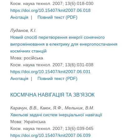
Косм. наука технол. 2007; 13(6):018-030
https://doi.org/10.15407/knit2007.06.018
Анотація
|
Повний текст (PDF)
Луданов, К.І.
Новий спосіб перетворення енергії сонячного
випромінювання в електрику для енергопостачання
космічних станцій
Мова:
російська
Косм. наука технол. 2007; 13(6):031-038
https://doi.org/10.15407/knit2007.06.031
Анотація
|
Повний текст (PDF)
КОСМІЧНА НАВІГАЦІЯ ТА ЗВ’ЯЗОК
Карачун, В.В., Каюк, Я.Ф., Мельник, В.М.
Хвильові задачі систем інерціальної навігації
Мова:
Українська
Косм. наука технол. 2007; 13(6):039-045
https://doi.org/10.15407/knit2007.06.039