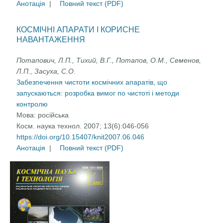
Анотація
|
Повний текст (PDF)
КОСМІЧНІ АПАРАТИ І КОРИСНЕ
НАВАНТАЖЕННЯ
Потапович, Л.П., Тихий, В.Г., Потапов, О.М., Семенов,
Л.П., Засуха, С.О.
Забезпечення чистоти космічних апаратів, що
запускаються: розробка вимог по чистоті і методи
контролю
Мова:
російська
Косм. наука технол. 2007; 13(6):046-056
https://doi.org/10.15407/knit2007.06.046
Анотація
|
Повний текст (PDF)