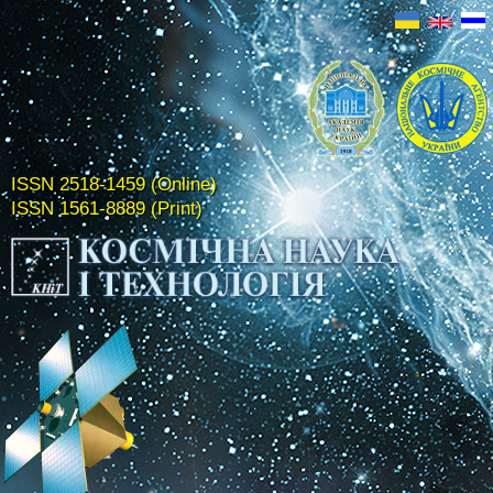
ISSN 2518-1459 (Online)
ISSN 1561-8889 (Print)