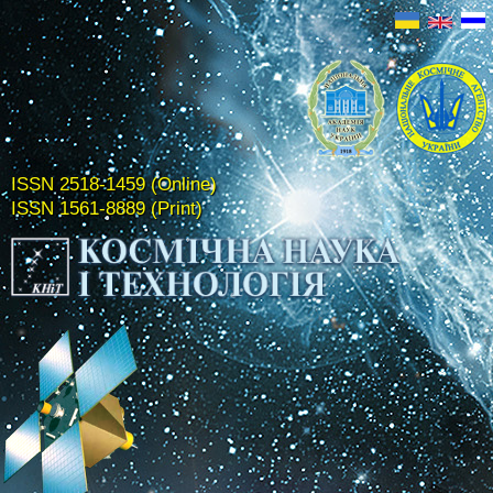
ISSN 2518-1459 (Online)
ISSN 1561-8889 (Print)