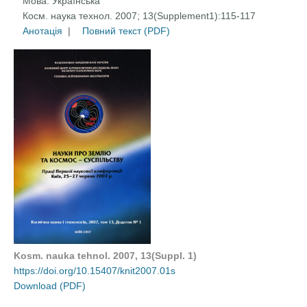
Мова:
Українська
Косм. наука технол. 2007; 13(Supplement1):115-117
Анотація
|
Повний текст (PDF)
Kosm. nauka tehnol. 2007, 13(Suppl. 1)
https://doi.org/10.15407/knit2007.01s
Download (PDF)