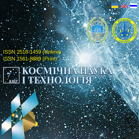
ISSN 2518-1459 (Online)
ISSN 1561-8889 (Print)