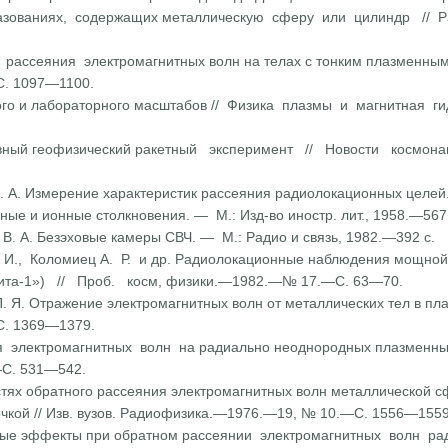
зованиях, содержащих металлическую сферу или цилиндр // Ра
ассеяния электромагнитных волн на телах с тонким плазменным 
С. 1097—1100.
кого и лабораторного масштабов // Физика плазмы и магнитная г
вный геофизический ракет­ный эксперимент // Новости космон
В. А. Измерение характеристик рассеяния радиолокационных целей.
нные и ионные столкновения. — М.: Изд-во иностр. лит., 1958.—567 
В. А. Безэховые камеры СВЧ. — М.: Радио и связь, 1982.—392 с.
. И., Коломиец А. Р. и др. Радиолокационные наблюдения мощно
та-1») // Проб. косм, физики.—1982.—№ 17.—С. 63—70.
. Я. Отражение электромаг­нитных волн от металлических тел в плаз
С. 1369—1379.
электромагнитных волн на радиально неоднородных плазменных ш
С. 531—542.
тях обратного рассеяния элек­тромагнитных волн металлической с
чкой // Изв. вузов. Радиофизика.—1976.—19, № 10.—С. 1556—1559
ные эффекты при обратном рассеянии электромагнитных волн р