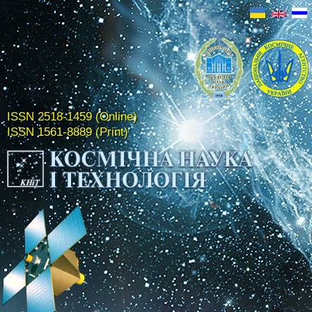
ISSN 2518-1459 (Online)
ISSN 1561-8889 (Print)