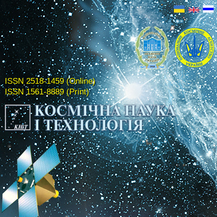
ISSN 2518-1459 (Online)
ISSN 1561-8889 (Print)