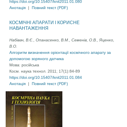
https://doi.org/10.15407/knit2011.01.080
Анотація
|
Повний текст (PDF)
КОСМІЧНІ АПАРАТИ І КОРИСНЕ
НАВАНТАЖЕННЯ
Набівач, В.Є., Опанасенко, В.М., Семенів, О.В., Яценко,
В.О.
Алгоритм визначення орієнтації космічного апарату за
допомогою зоряного датчика
Мова:
російська
Косм. наука технол. 2011; 17(1):84-89
https://doi.org/10.15407/knit2011.01.084
Анотація
|
Повний текст (PDF)