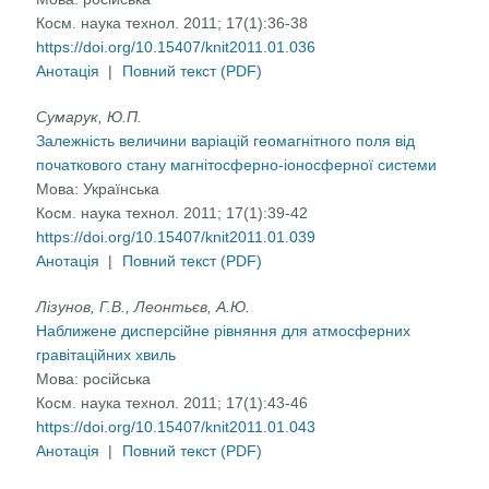
Косм. наука технол. 2011; 17(1):36-38
https://doi.org/10.15407/knit2011.01.036
Анотація
|
Повний текст (PDF)
Сумарук, Ю.П.
Залежність величини варіацій геомагнітного поля від
початкового стану магнітосферно-іоносферної системи
Мова:
Українська
Косм. наука технол. 2011; 17(1):39-42
https://doi.org/10.15407/knit2011.01.039
Анотація
|
Повний текст (PDF)
Лізунов, Г.В., Леонтьєв, А.Ю.
Наближене дисперсійне рівняння для атмосферних
гравітаційних хвиль
Мова:
російська
Косм. наука технол. 2011; 17(1):43-46
https://doi.org/10.15407/knit2011.01.043
Анотація
|
Повний текст (PDF)