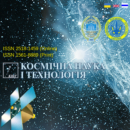
ISSN 2518-1459 (Online)
ISSN 1561-8889 (Print)