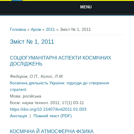
MENU
Ви є тут
Головна
»
Архів
»
2011
» Зміст № 1, 2011
Зміст № 1, 2011
СОЦІОГУМАНІТАРНІ АСПЕКТИ КОСМІЧНИХ
ДОСЛІДЖЕНЬ
Федоров, О.П., Колос, Л.М.
Космічна діяльність України: підходи до створення
стратегії
Мова:
російська
Косм. наука технол. 2011; 17(1):03-11
https://doi.org/10.15407/knit2011.01.003
Анотація
|
Повний текст (PDF)
КОСМІЧНА Й АТМОСФЕРНА ФІЗИКА