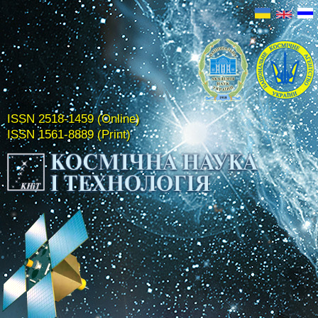
ISSN 2518-1459 (Online)
ISSN 1561-8889 (Print)