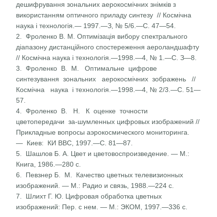
дешифрування зональних аерокосмічних знімків з
використанням оптич­ного приладу синтезу // Космічна
наука і технологія.— 1997.—З, № 5/6.—С. 47—54.
2. Фроленко В. М. Оптимізація вибору спектрального
діапа­зону дистанційного спостереження аероландшафту
// Кос­мічна наука і технологія.—1998.—4, № 1.—С. З—8.
3. Фроленко В. М. Оптимальне цифрове
синтезування зо­нальних аерокосмічних зображень //
Космічна наука і технологія.—1998.—4, № 2/3.—С. 51—
57.
4. Фроленко В. Н. К оценке точности
цветопередачи за-шумленных цифровых изображений //
Прикладные воп­росы аэрокосмического мониторинга.
— Киев: КИ ВВС, 1997.—С. 81—87.
5. Шашлов Б. А. Цвет и цветовоспроизведение. — М.:
Книга, 1986.—280 с.
6. Певзнер Б. М. Качество цветных телевизионных
изобра­жений. — М.: Радио и связь, 1988.—224 с.
7. Шлихт Г. Ю. Цифровая обработка цветных
изображений: Пер. с нем. — М.: ЭКОМ, 1997.—336 с.