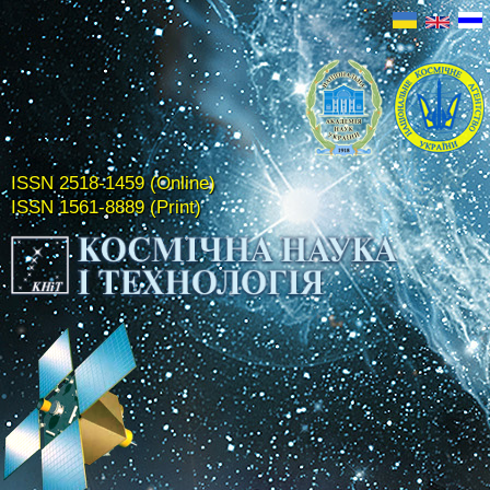
ISSN 2518-1459 (Online)
ISSN 1561-8889 (Print)