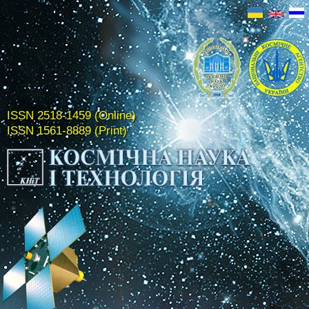
ISSN 2518-1459 (Online)
ISSN 1561-8889 (Print)