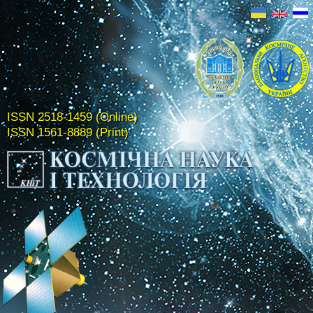
ISSN 2518-1459 (Online)
ISSN 1561-8889 (Print)