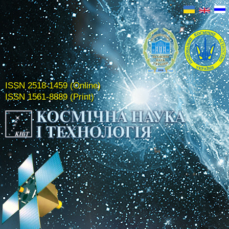
ISSN 2518-1459 (Online)
ISSN 1561-8889 (Print)