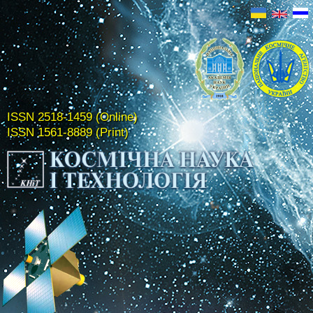
ISSN 2518-1459 (Online)
ISSN 1561-8889 (Print)