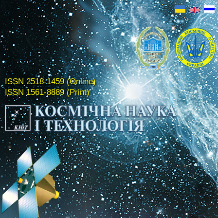
ISSN 2518-1459 (Online)
ISSN 1561-8889 (Print)