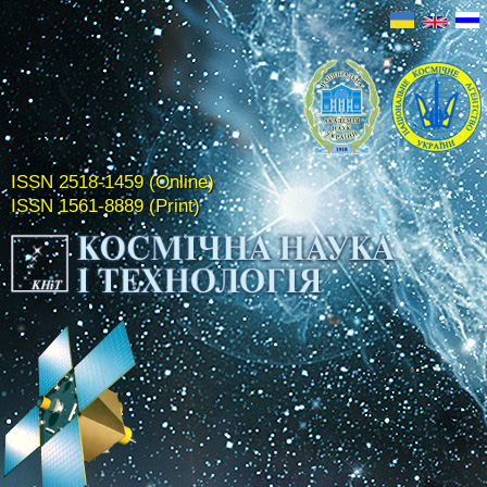
ISSN 2518-1459 (Online)
ISSN 1561-8889 (Print)