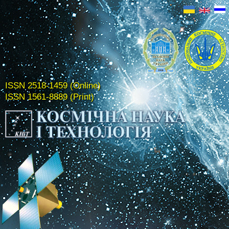
ISSN 2518-1459 (Online)
ISSN 1561-8889 (Print)