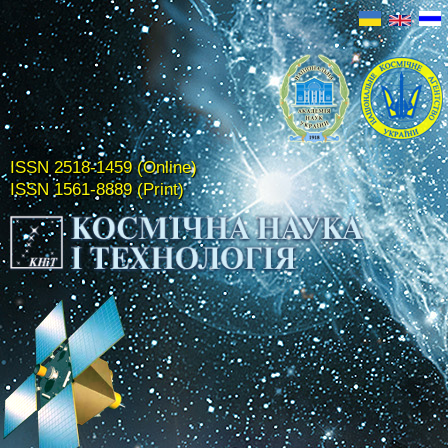
ISSN 2518-1459 (Online)
ISSN 1561-8889 (Print)