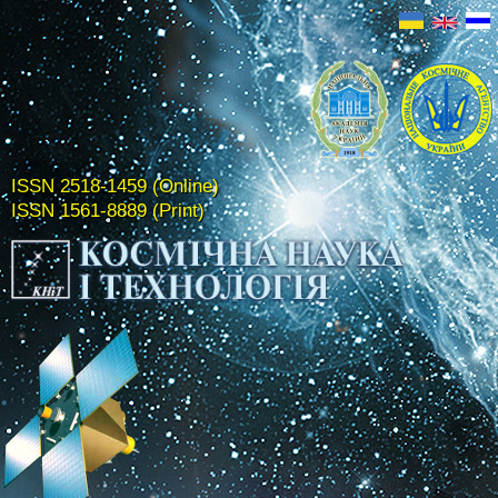
ISSN 2518-1459 (Online)
ISSN 1561-8889 (Print)