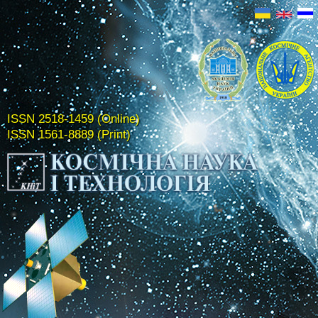
ISSN 2518-1459 (Online)
ISSN 1561-8889 (Print)