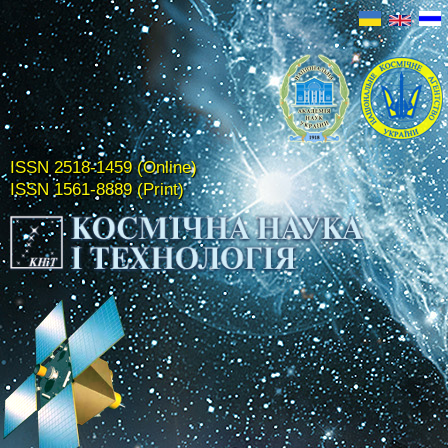
ISSN 2518-1459 (Online)
ISSN 1561-8889 (Print)