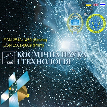
ISSN 2518-1459 (Online)
ISSN 1561-8889 (Print)