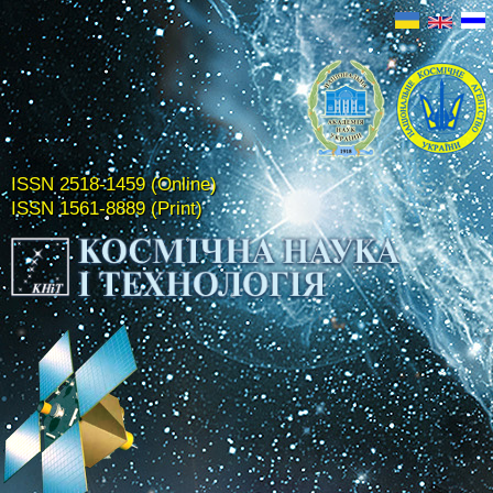
ISSN 2518-1459 (Online)
ISSN 1561-8889 (Print)