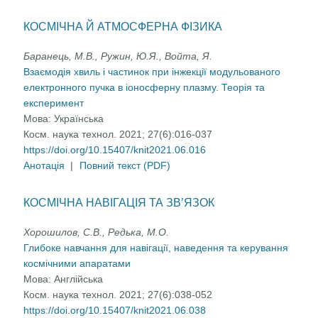
КОСМІЧНА Й АТМОСФЕРНА ФІЗИКА
Баранець, М.В., Ружин, Ю.Я., Войта, Я.
Взаємодія хвиль і частинок при інжекції модульованого
електронного пучка в іоносферну плазму. Теорія та
експеримент
Мова:
Українська
Косм. наука технол. 2021; 27(6):016-037
https://doi.org/10.15407/knit2021.06.016
Анотація
|
Повний текст (PDF)
КОСМІЧНА НАВІГАЦІЯ ТА ЗВ’ЯЗОК
Хорошилов, С.В., Редька, М.О.
Глибоке навчання для навігації, наведення та керування
космічними апаратами
Мова:
Англійська
Косм. наука технол. 2021; 27(6):038-052
https://doi.org/10.15407/knit2021.06.038