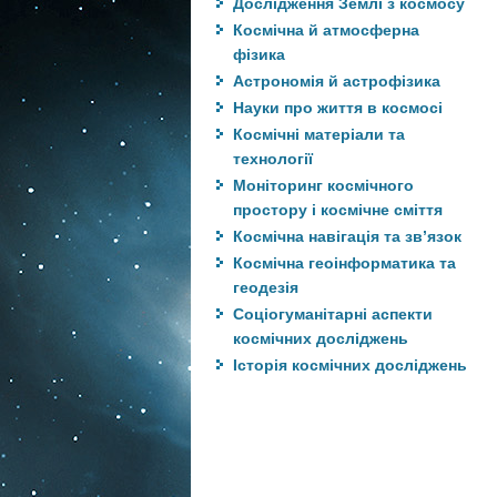
Дослідження Землі з космосу
Космічна й атмосферна
фізика
Астрономія й астрофізика
Науки про життя в космосі
Космічні матеріали та
технології
Моніторинг космічного
простору і космічне сміття
Космічна навігація та зв’язок
Космічна геоінформатика та
геодезія
Соціогуманітарні аспекти
космічних досліджень
Історія космічних досліджень