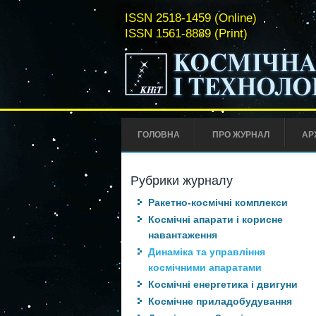
ISSN 2518-1459 (Online)
ISSN 1561-8889 (Print)
ГОЛОВНА
ПРО ЖУРНАЛ
АР
Рубрики журналу
Ракетно-космічні комплекси
Космічні апарати і корисне
навантаження
Динаміка та управління
космічними апаратами
Космічні енергетика і двигуни
Космічне приладобудування